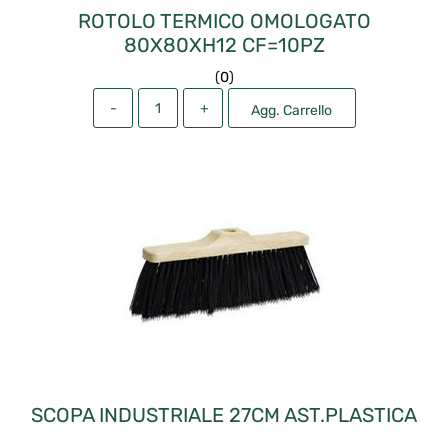
ROTOLO TERMICO OMOLOGATO
80X80XH12 CF=10PZ
(
0
)
Quantità
Agg. Carrello
SCOPA INDUSTRIALE 27CM AST.PLASTICA