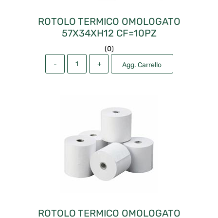
ROTOLO TERMICO OMOLOGATO
57X34XH12 CF=10PZ
(
0
)
Quantità
Agg. Carrello
ROTOLO TERMICO OMOLOGATO