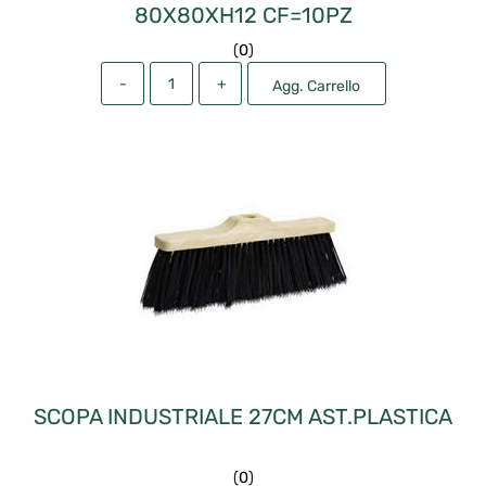
80X80XH12 CF=10PZ
(
0
)
Quantità
Agg. Carrello
SCOPA INDUSTRIALE 27CM AST.PLASTICA
(
0
)