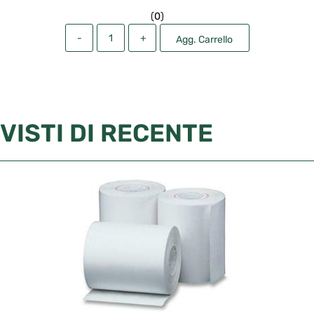
(
0
)
Quantità
Agg. Carrello
VISTI DI RECENTE