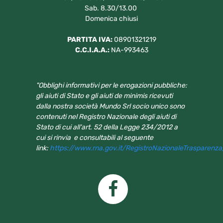
Sab. 8.30/13.00
Domenica chiusi
PARTITA IVA:
08901321219
C.C.I.A.A.:
NA-993463
"Obblighi informativi per le erogazioni pubbliche:
gli aiuti di Stato e gli aiuti de minimis ricevuti
dalla nostra società Mundo Srl socio unico sono
contenuti nel Registro Nazionale degli aiuti di
Stato di cui all'art. 52 della Legge 234/2012 a
cui si rinvia e consultabili al seguente
link:
https://www.rna.gov.it/RegistroNazionaleTrasparenz