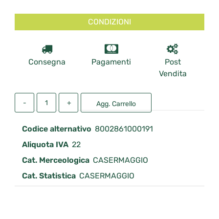
CONDIZIONI
Consegna
Pagamenti
Post
Vendita
Quantità
Agg. Carrello
Codice alternativo
8002861000191
Aliquota IVA
22
Cat. Merceologica
CASERMAGGIO
Cat. Statistica
CASERMAGGIO