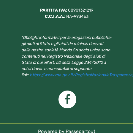
PARTITA IVA:
08901321219
C.C.I.A.A.:
NA-993463
"Obblighi informativi per le erogazioni pubbliche:
gli aiuti di Stato e gli aiuti de minimis ricevuti
dalla nostra società Mundo Srl socio unico sono
contenuti nel Registro Nazionale degli aiuti di
Stato di cui all'art. 52 della Legge 234/2012 a
cui si rinvia e consultabili al seguente
link:
https://www.rna.gov.it/RegistroNazionaleTrasparenz
Powered by
Passepartout