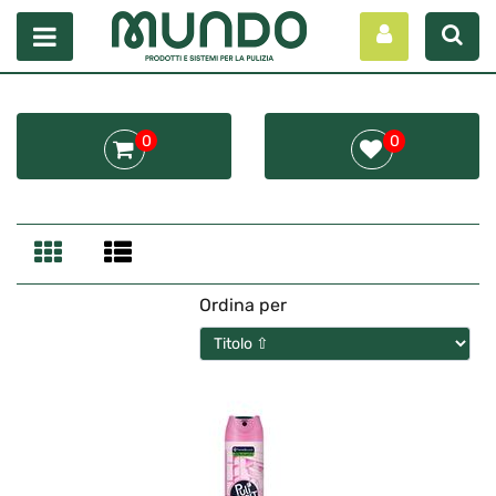
Open menu
0
0
Ordina per