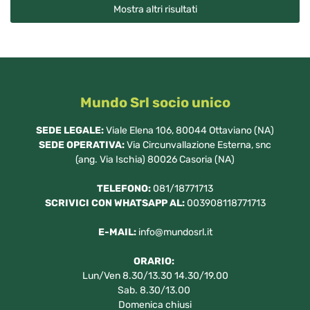
Mostra altri risultati
Mundo Srl socio unico
SEDE LEGALE:
Viale Elena 106, 80044 Ottaviano (NA)
SEDE OPERATIVA:
Via Circunvallazione Esterna, snc
(ang. Via Ischia) 80026 Casoria (NA)
TELEFONO:
081/18771713
SCRIVICI CON WHATSAPP AL:
003908118771713
E-MAIL:
info@mundosrl.it
ORARIO:
Lun/Ven 8.30/13.30 14.30/19.00
Sab. 8.30/13.00
Domenica chiusi