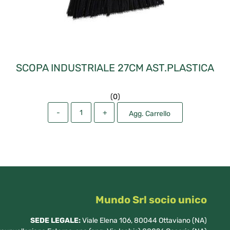
SCOPA INDUSTRIALE 27CM AST.PLASTICA
(
0
)
Quantità
Agg. Carrello
Mundo Srl socio unico
SEDE LEGALE:
Viale Elena 106, 80044 Ottaviano (NA)