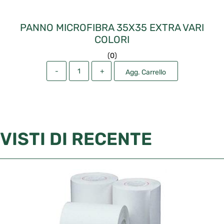
PANNO MICROFIBRA 35X35 EXTRA VARI
COLORI
(
0
)
Quantità
Agg. Carrello
VISTI DI RECENTE