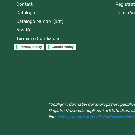
Contatti
Registrat
Catalogo
La mia Wi
Catalogo Mundo (pdf)
Novità
Termini e Condizioni
Privacy Policy
Cookie Policy
"Obblighi informativi per le erogazioni pubblich
Registro Nazionale degli aiuti di Stato di cui a
link:
https://www.rna.gov.it/RegistroNazion