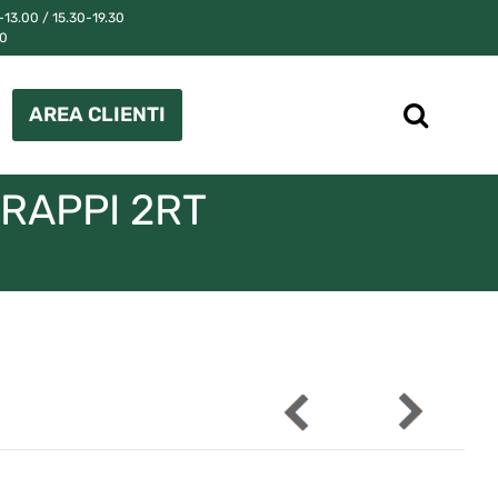
13.00 / 15.30-19.30
00
AREA CLIENTI
TRAPPI 2RT