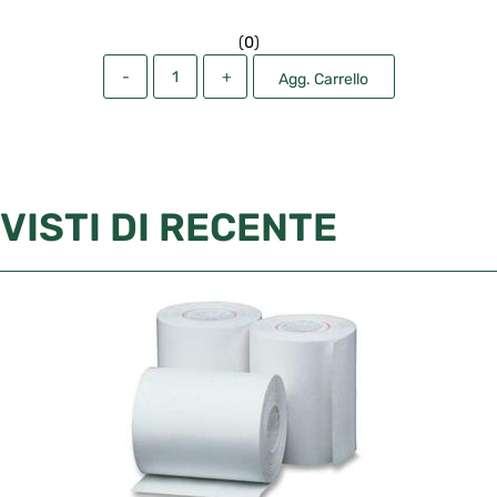
(
0
)
Quantità
Agg. Carrello
VISTI DI RECENTE