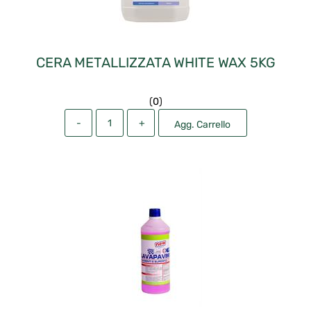
CERA METALLIZZATA WHITE WAX 5KG
(
0
)
Quantità
Agg. Carrello