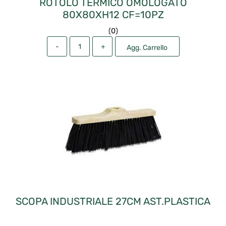
ROTOLO TERMICO OMOLOGATO
80X80XH12 CF=10PZ
(
0
)
Quantità
Agg. Carrello
SCOPA INDUSTRIALE 27CM AST.PLASTICA