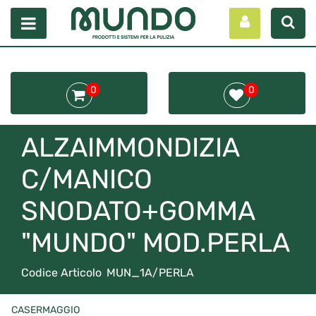
Open menu
0
0
ALZAIMMONDIZIA
C/MANICO
SNODATO+GOMMA
"MUNDO" MOD.PERLA
Codice Articolo
MUN_1A/PERLA
CASERMAGGIO