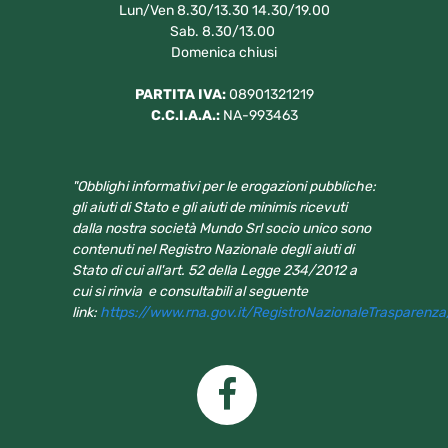
Lun/Ven 8.30/13.30 14.30/19.00
Sab. 8.30/13.00
Domenica chiusi
PARTITA IVA:
08901321219
C.C.I.A.A.:
NA-993463
"Obblighi informativi per le erogazioni pubbliche:
gli aiuti di Stato e gli aiuti de minimis ricevuti
dalla nostra società Mundo Srl socio unico sono
contenuti nel Registro Nazionale degli aiuti di
Stato di cui all'art. 52 della Legge 234/2012 a
cui si rinvia e consultabili al seguente
link:
https://www.rna.gov.it/RegistroNazionaleTrasparenz