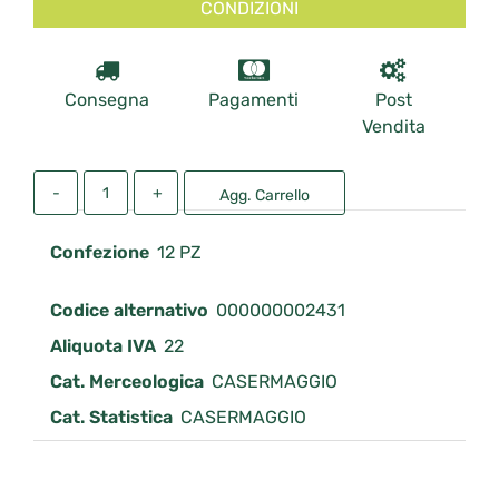
CONDIZIONI
Consegna
Pagamenti
Post
Vendita
Quantità
Agg. Carrello
Confezione
12 PZ
Codice alternativo
000000002431
Aliquota IVA
22
Cat. Merceologica
CASERMAGGIO
Cat. Statistica
CASERMAGGIO