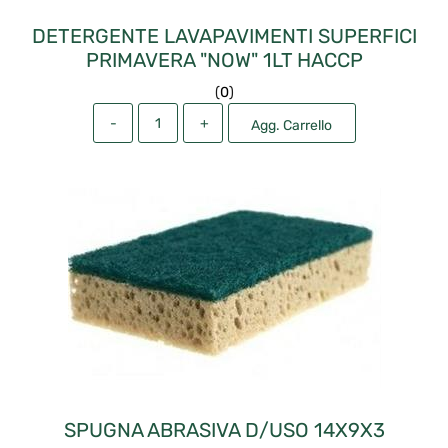
DETERGENTE LAVAPAVIMENTI SUPERFICI
PRIMAVERA "NOW" 1LT HACCP
(
0
)
Quantità
Agg. Carrello
SPUGNA ABRASIVA D/USO 14X9X3