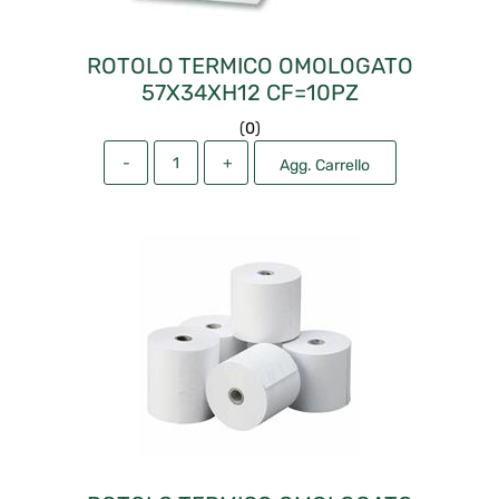
ROTOLO TERMICO OMOLOGATO
57X34XH12 CF=10PZ
(
0
)
Quantità
Agg. Carrello