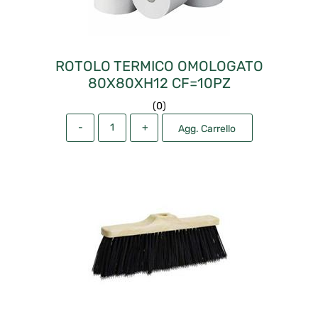
ROTOLO TERMICO OMOLOGATO
80X80XH12 CF=10PZ
(
0
)
Quantità
Agg. Carrello