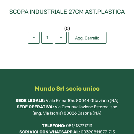
SCOPA INDUSTRIALE 27CM AST.PLASTICA
(
0
)
Quantità
Agg. Carrello
Mundo Srl socio unico
SEDE LEGALE:
Viale Elena 106, 80044 Ottaviano (NA)
SEDE OPERATIVA:
Via Circunvallazione Esterna, snc
(ang. Via Ischia) 80026 Casoria (NA)
TELEFONO:
081/18771713
SCRIVICI CON WHATSAPP AL:
003908118771713