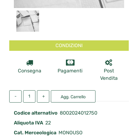
CONDIZIONI
Consegna
Pagamenti
Post
Vendita
Quantità
Agg. Carrello
Codice alternativo
8002024012750
Aliquota IVA
22
Cat. Merceologica
MONOUSO