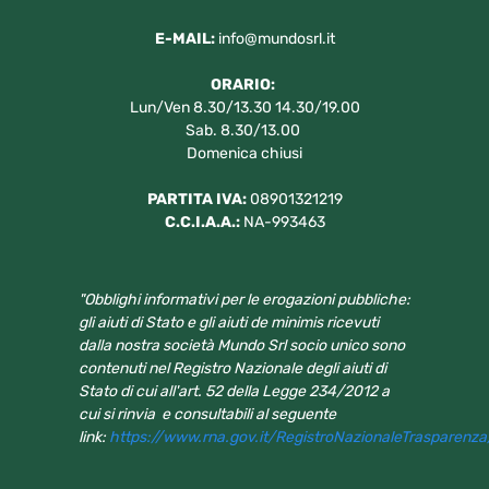
E-MAIL:
info@mundosrl.it
ORARIO:
Lun/Ven 8.30/13.30 14.30/19.00
Sab. 8.30/13.00
Domenica chiusi
PARTITA IVA:
08901321219
C.C.I.A.A.:
NA-993463
"Obblighi informativi per le erogazioni pubbliche:
gli aiuti di Stato e gli aiuti de minimis ricevuti
dalla nostra società Mundo Srl socio unico sono
contenuti nel Registro Nazionale degli aiuti di
Stato di cui all'art. 52 della Legge 234/2012 a
cui si rinvia e consultabili al seguente
link:
https://www.rna.gov.it/RegistroNazionaleTrasparenz