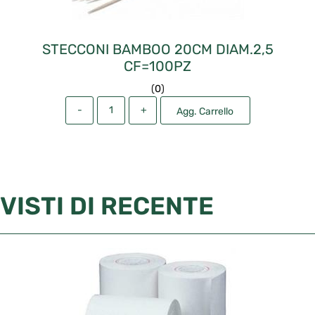
STECCONI BAMBOO 20CM DIAM.2,5
CF=100PZ
(
0
)
Quantità
Agg. Carrello
VISTI DI RECENTE